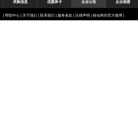
求购信息
优惠券卡
企业公告
企业相册
|
帮助中心
|
关于我们
|
联系我们
|
服务条款
|
法律声明
|
移动商街官方微博
|