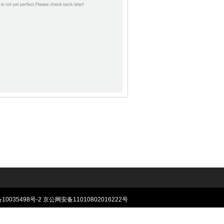
10035498号-2
京公网安备11010802016222号