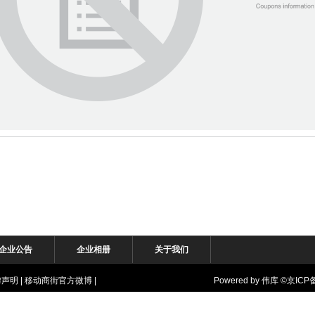
企业公告
企业相册
关于我们
律声明
|
移动商街官方微博
|
Powered by
伟库
©
京ICP备