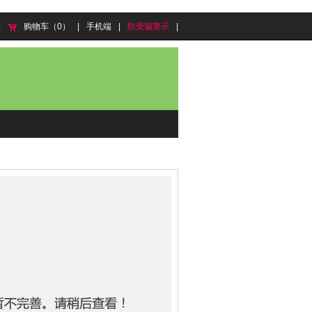
|
购物车（0）
|
手机端
|
防受骗警示
|