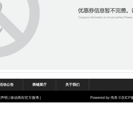
活动公告
商铺展厅
关于我们
律声明
|
移动商街官方微博
|
Powered by
伟库
©
京ICP备