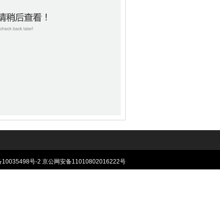
10035498号-2
京公网安备11010802016222号