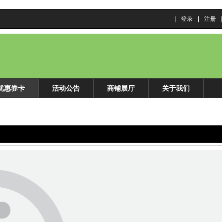
|
登录
|
注册
优惠券卡
活动公告
商铺展厅
关于我们