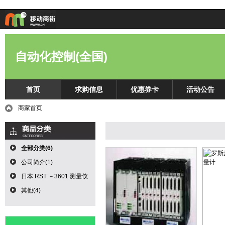
自动化控制(全国)
首页
求购信息
优惠券卡
活动公告
商家首页
全部分类(6)
公司简介(1)
日本 RST －3601 测量仪
(1)
其他(4)