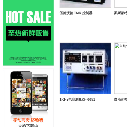
伍德沃德 TMR 控制器
罗斯蒙
1KHz电容测量仪- 6651
自动化