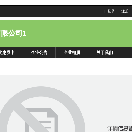
|
登录
|
注册
限公司1
优惠券卡
企业公告
企业相册
关于我们