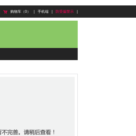
|
购物车（0）
|
手机端
|
防受骗警示
|