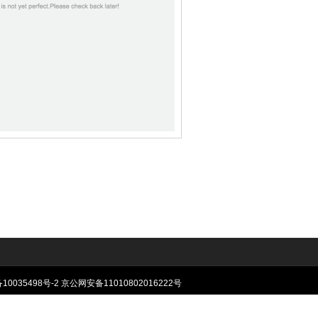
10035498号-2
京公网安备11010802016222号