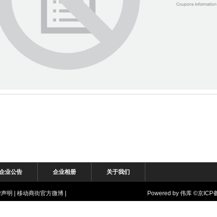
企业公告
企业相册
关于我们
律声明
|
移动商街官方微博
|
Powered by
伟库
©
京ICP备