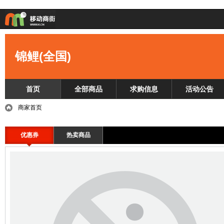
锦鲤(全国)
首页
全部商品
求购信息
活动公告
商家首页
优惠券
热卖商品