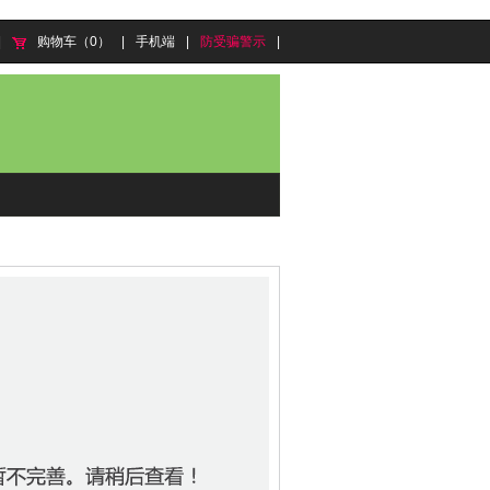
|
购物车（0）
|
手机端
|
防受骗警示
|