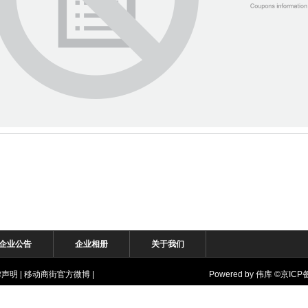
企业公告
企业相册
关于我们
律声明
|
移动商街官方微博
|
Powered by
伟库
©
京ICP备