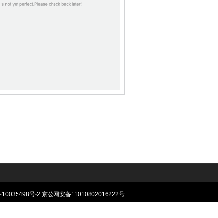
10035498号-2
京公网安备11010802016222号