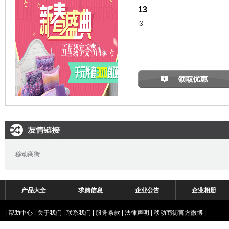
13
f3
移动商街
产品大全
求购信息
企业公告
企业相册
|
帮助中心
|
关于我们
|
联系我们
|
服务条款
|
法律声明
|
移动商街官方微博
|