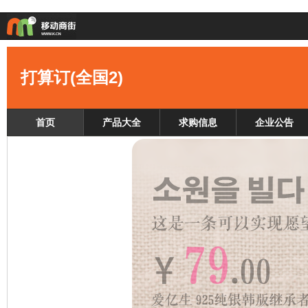
打算订(全国2)
首页
产品大全
求购信息
企业公告