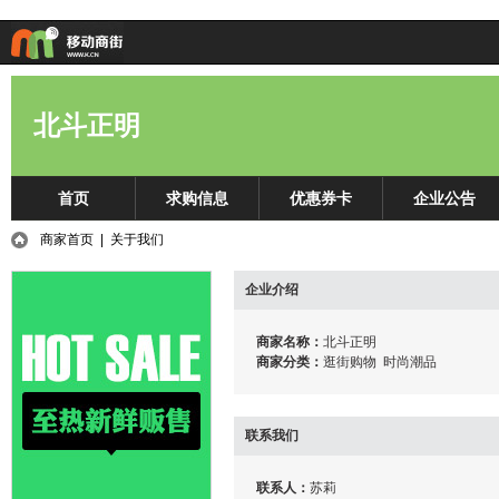
北斗正明
首页
求购信息
优惠券卡
企业公告
商家首页
| 关于我们
企业介绍
商家名称：
北斗正明
商家分类：
逛街购物 时尚潮品
联系我们
联系人：
苏莉