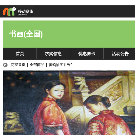
书画(全国)
首页
求购信息
优惠券卡
活动公告
商家首页
|
全部商品
| 黄鸣油画系列2