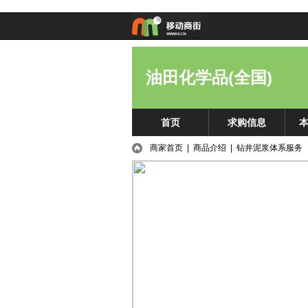
油田化学品(全国)
首页
求购信息
商家首页
|
商品介绍
| 钻井泥浆体系服务