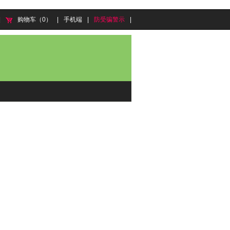
|
购物车（0）
|
手机端
|
防受骗警示
|