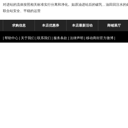
对进站的流体按照相关标准实行分离和净化。如原油进站后的破乳，油田回注水的
联合站安全、平稳的运营
求购信息
本店优惠券
本店最新活动
商铺展厅
|
帮助中心
|
关于我们
|
联系我们
|
服务条款
|
法律声明
|
移动商街官方微博
|