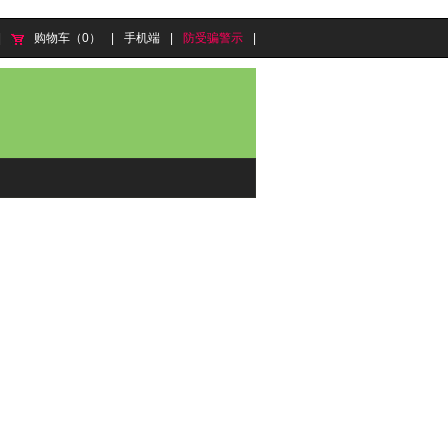
|
购物车（0）
|
手机端
|
防受骗警示
|