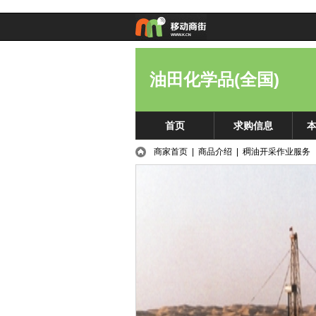
油田化学品(全国)
首页
求购信息
商家首页
|
商品介绍
| 稠油开采作业服务